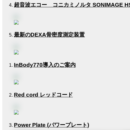
超音波エコー コニカミノルタ SONIMAGE H
最新のDEXA骨密度測定装置
InBody770導入のご案内
Red cord レッドコード
Power Plate (パワープレート)