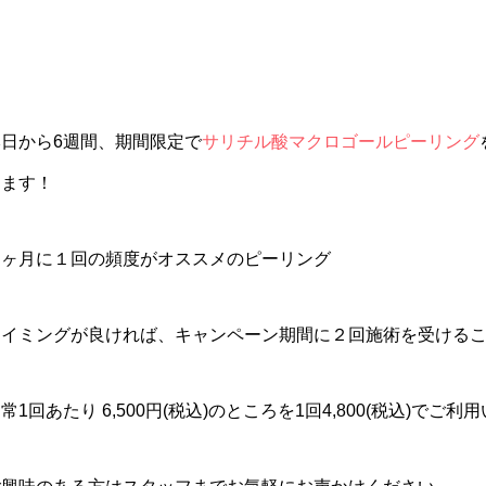
本日から6週間、期間限定で
サリチル酸マクロゴールピーリング
します！
１ヶ月に１回の頻度がオススメのピーリング
タイミングが良ければ、キャンペーン期間に２回施術を受ける
常1回あたり 6,500円(税込)のところを1回4,800(税込)でご