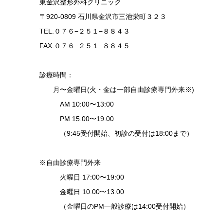
東金沢整形外科クリニック
〒920-0809 石川県金沢市三池栄町３２３
TEL.０７６−２５１−８８４３
FAX.０７６−２５１−８８４５
診療時間：
月〜金曜日(火・金は一部自由診療専門外来※)
AM 10:00〜13:00
PM 15:00〜19:00
（9:45受付開始、初診の受付は18:00まで）
※自由診療専門外来
火曜日 17:00〜19:00
金曜日 10:00〜13:00
（金曜日のPM一般診療は14:00受付開始）