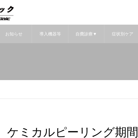
お知らせ
導入機器等
自費診療▼
症状別ケア
▼
▼
ケミカルピーリング期