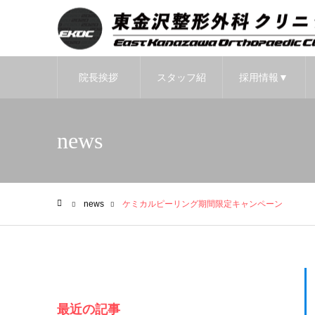
院長挨拶
スタッフ紹
採用情報▼
介▼
news
news
ケミカルピーリング期間限定キャンペーン
ホーム
最近の記事