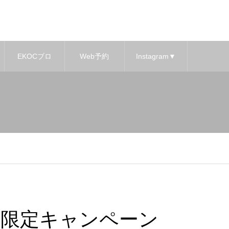
EKOCブロ
Web予約
Instagram▼
グ
間限定キャンペーン