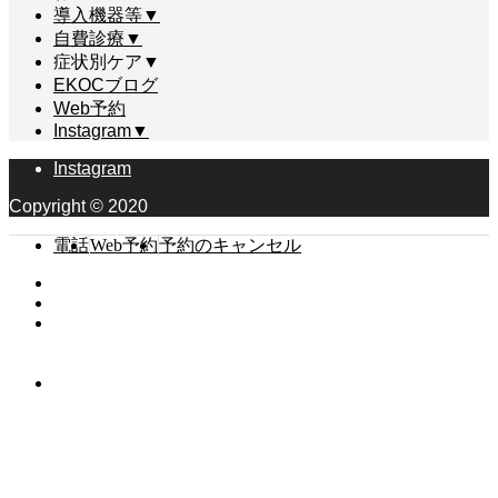
導入機器等▼
自費診療▼
症状別ケア▼
EKOCブログ
Web予約
Instagram▼
Instagram
Copyright © 2020
電話
Web予約
予約のキャンセル