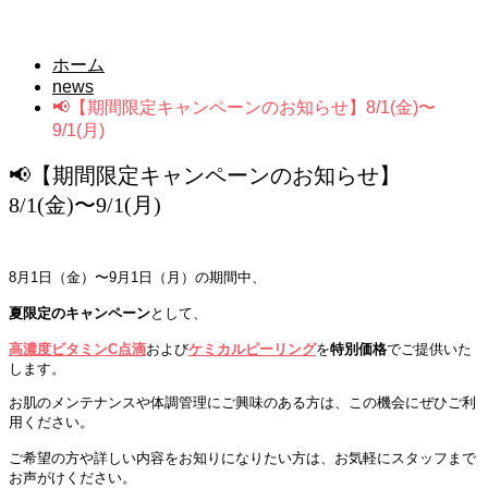
news
ホーム
news
📢【期間限定キャンペーンのお知らせ】8/1(金)〜
9/1(月)
📢【期間限定キャンペーンのお知らせ】
8/1(金)〜9/1(月)
8月1日（金）〜9月1日（月）の期間中、
夏限定のキャンペーン
として、
高濃度ビタミンC点滴
および
ケミカルピーリング
を
特別価格
でご提供いた
します。
お肌のメンテナンスや体調管理にご興味のある方は、この機会にぜひご利
用ください。
ご希望の方や詳しい内容をお知りになりたい方は、お気軽にスタッフまで
お声がけください。