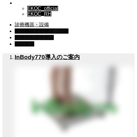
Instagram▼
EKOC_official
EKOC_RH
診療機器・設備
身体機能改善機器・設備
サポートアイテム
感染対策
InBody770導入のご案内