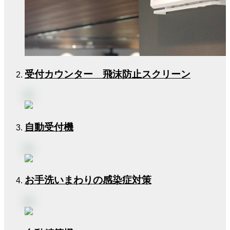
受付カウンター 飛沫防止スクリーン
自動受付機
お手洗いまわりの感染症対策