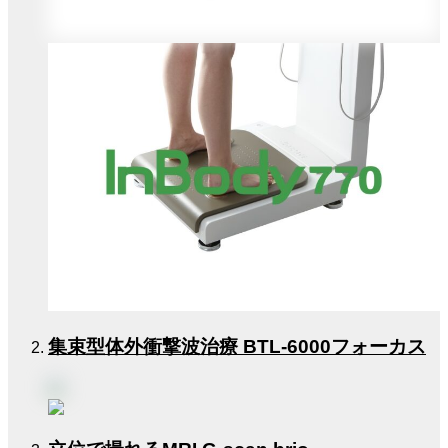
集束型体外衝撃波治療 BTL-6000フォーカス