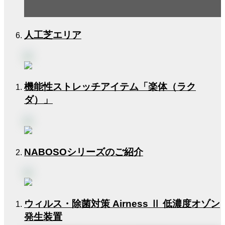
人工芝エリア
機能性ストレッチアイテム「楽体（ラク
ダ）」
NABOSOシリーズのご紹介
ウィルス・除菌対策 Airness Ⅱ 低濃度オゾン
発生装置