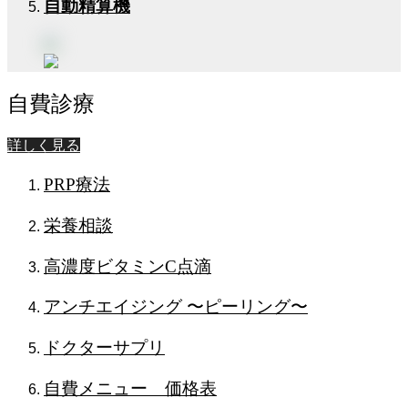
自動精算機
自費診療
詳しく見る
PRP療法
栄養相談
高濃度ビタミンC点滴
アンチエイジング 〜ピーリング〜
ドクターサプリ
自費メニュー 価格表